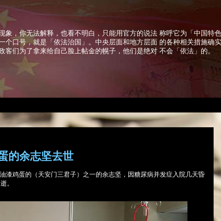
现象，你无法解释，也看不明白，只能用官方的说法 称呼它为「中国特
一个口号，就是「依法治国」。中央层面和地方层面 的各种相关措施确
政客们为了拿来给自己脸上帖金的幌子，他们是绝对 不会「依法」的。
鸡蛋的余志坚去世
扔油漆鸡蛋的（天安门三君子）之一的余志坚，因糖尿病并发症入院几天昏
病逝。