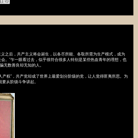
主义之后，共产主义将会诞生，以各尽所能、各取所需为生产模式，成为
社会。
”
乍一眼看过去，似乎很符合很多人特别是某些热血青年的理想，也
骗无数善良却无知的人。
人产权
”
，共产党却成了世界上最爱划分阶级的党，让人觉得匪夷所思。为
就要从阶级斗争讲起。