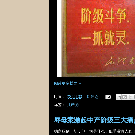
阅读更多博文 »
时间：
22:33:00
0 评论
标签：
共产党
辱母案激起中产阶级三大痛
稳定压倒一切，但一切是什么，似乎没有人真