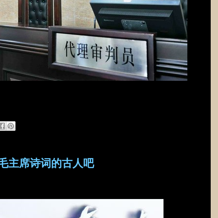
”毛主席诗词的古人吧