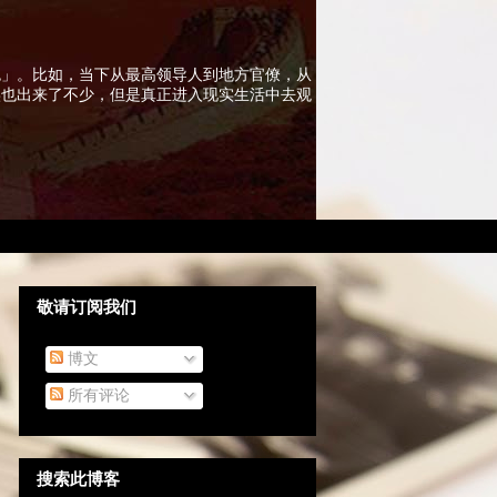
色」。比如，当下从最高领导人到地方官僚，从
实也出来了不少，但是真正进入现实生活中去观
敬请订阅我们
博文
所有评论
搜索此博客