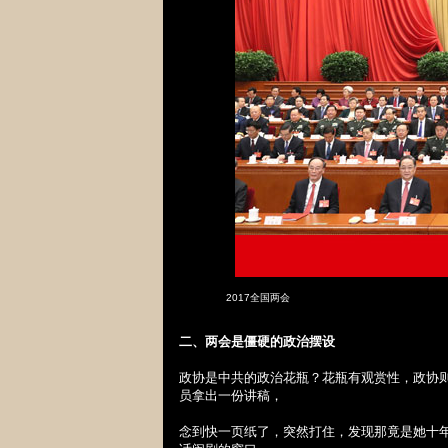
2017全国两会
二、两会是僵硬的政治摆设
政协是中共的政治花瓶？花瓶有观赏性，政协
员拿出一份讲稿，
念到快一页纸了，突然打住，发现那竟是她十