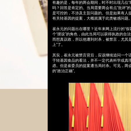
有趣的是，每年的两会期间，时不时出现几位“
吗？回答是肯定的。当局需要两会有点“批评”
是可控的，不涉及主旨问题的。但是如果有人
有关转基因的提案，大概就属于此类敏感问题
崔永元的问题出在哪里？近年来网上流行的“假
个“摆设”的角色，由此当局可以获得执政的合
而想真议政，所以他遭到封杀，被禁言，尤其
上”了。
其实，崔永元被禁言背后，应该继续追问一个
于转基因食品的看法，并不一定代表科学或真
虑。但是崔委员的提案遭当局封杀。可见，两会
的“政治正确”。