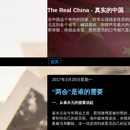
The Real China - 真实的中国
在中国这个奇特的国家，经常出现很多怪异的
北京到各个省市，喊得最欢、叫得声音最大的
察体验，你就会发现，那些漂亮的口号都只是
首页
2017年3月20日星期一
“两会”是谁的需要
一
、
从崔永元的提案说起
崔永元在今年两会之前，新浪微博是被封禁的
要剥夺自己的发言权。海外媒体报道说，央视
案被当局删除。这一信息得到崔委员自己的证