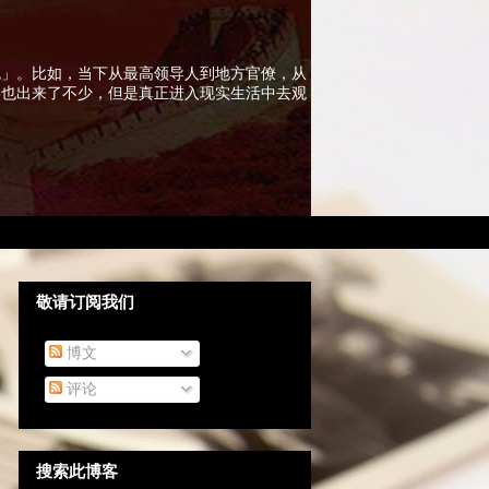
色」。比如，当下从最高领导人到地方官僚，从
实也出来了不少，但是真正进入现实生活中去观
敬请订阅我们
博文
评论
搜索此博客