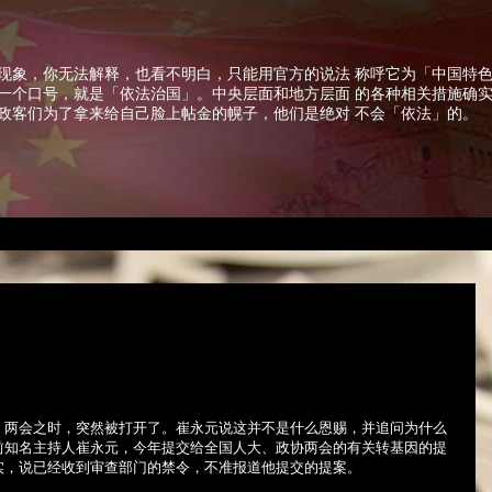
现象，你无法解释，也看不明白，只能用官方的说法 称呼它为「中国特
一个口号，就是「依法治国」。中央层面和地方层面 的各种相关措施确
政客们为了拿来给自己脸上帖金的幌子，他们是绝对 不会「依法」的。
，两会之时，突然被打开了。崔永元说这并不是什么恩赐，并追问为什么
前知名主持人崔永元，今年提交给全国人大、政协两会的有关转基因的提
实，说已经收到审查部门的禁令，不准报道他提交的提案。