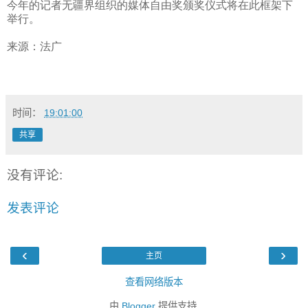
今年的记者无疆界组织的媒体自由奖颁奖仪式将在此框架下
举行。
来源：法广
时间：
19:01:00
共享
没有评论:
发表评论
‹
›
主页
查看网络版本
由
Blogger
提供支持.