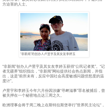
方迫害的人士。
“非新闻”的创办人卢昱宇及其女友李婷玉
“非新闻”创办人卢昱宇及其女友李婷玉获得“公民记者奖”。“记
者无疆界”组织指出，“非新闻”网站提供社会热点新闻，并指
出，这是“前所未有，反应中国社会高度敏感问题愤怒度的温
度计”。
卢昱宇和李婷玉今年六月份因涉嫌“寻衅滋事”罪名被捕后，曾
被关押在一个秘密地点达三周之久。
欧洲理事会将于周二晚上在斯特拉斯堡举行”世界民主论坛“，