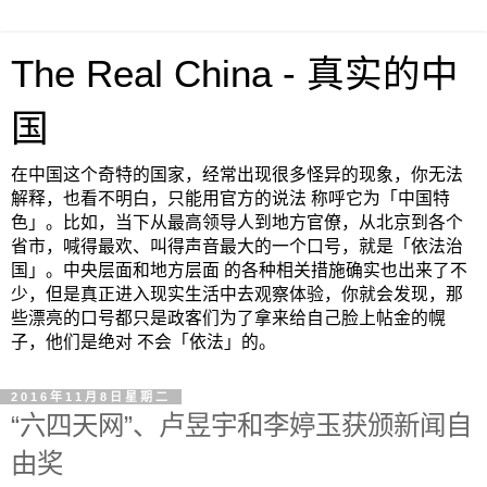
The Real China - 真实的中
国
在中国这个奇特的国家，经常出现很多怪异的现象，你无法
解释，也看不明白，只能用官方的说法 称呼它为「中国特
色」。比如，当下从最高领导人到地方官僚，从北京到各个
省市，喊得最欢、叫得声音最大的一个口号，就是「依法治
国」。中央层面和地方层面 的各种相关措施确实也出来了不
少，但是真正进入现实生活中去观察体验，你就会发现，那
些漂亮的口号都只是政客们为了拿来给自己脸上帖金的幌
子，他们是绝对 不会「依法」的。
2016年11月8日星期二
“六四天网”、卢昱宇和李婷玉获颁新闻自
由奖