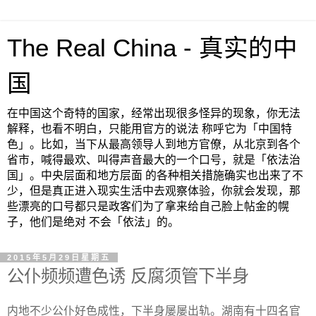
The Real China - 真实的中
国
在中国这个奇特的国家，经常出现很多怪异的现象，你无法
解释，也看不明白，只能用官方的说法 称呼它为「中国特
色」。比如，当下从最高领导人到地方官僚，从北京到各个
省市，喊得最欢、叫得声音最大的一个口号，就是「依法治
国」。中央层面和地方层面 的各种相关措施确实也出来了不
少，但是真正进入现实生活中去观察体验，你就会发现，那
些漂亮的口号都只是政客们为了拿来给自己脸上帖金的幌
子，他们是绝对 不会「依法」的。
2015年5月29日星期五
公仆频频遭色诱 反腐须管下半身
内地不少公仆好色成性，下半身屡屡出轨。湖南有十四名官