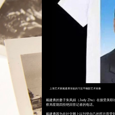
上海艺术家戴建勇张贴的习近平幽默艺术画像
戴建勇的妻子朱凤娟（
Judy Zhu
）在接受美联
察局星期四拒绝回答记者的电话。
戴建勇因为在社交网上以刊登自己的照片而受到