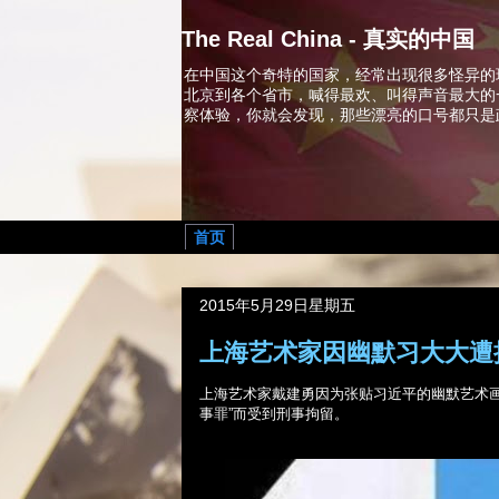
The Real China - 真实的中国
在中国这个奇特的国家，经常出现很多怪异的
北京到各个省市，喊得最欢、叫得声音最大的
察体验，你就会发现，那些漂亮的口号都只是
首页
2015年5月29日星期五
上海艺术家因幽默习大大遭
上海艺术家戴建勇因为张贴习近平的幽默艺术
事罪”而受到刑事拘留。