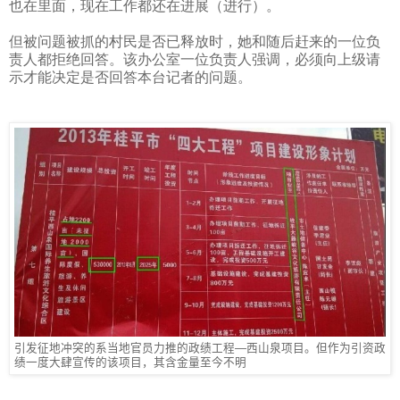
也在里面，现在工作都还在进展（进行）。
但被问题被抓的村民是否已释放时，她和随后赶来的一位负
责人都拒绝回答。该办公室一位负责人强调，必须向上级请
示才能决定是否回答本台记者的问题。
引发征地冲突的系当地官员力推的政绩工程—西山泉项目。但作为引资政
绩一度大肆宣传的该项目，其含金量至今不明