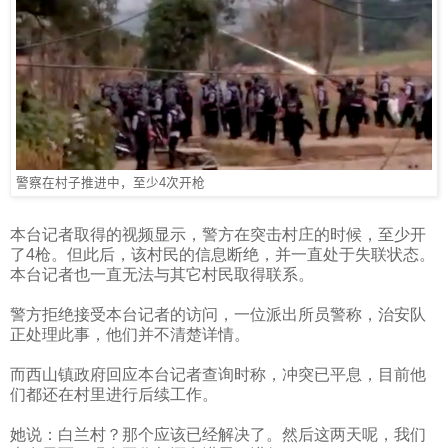
警察在村子推进中，至少4次开枪
本台记者取得的视频显示，警方在突击村庄的时候，至少开
了
4
枪。但此后，该村民的信息断绝，并一直处于失联状态。
本台记者也一直无法与其它村民取得联系。
警方拒绝接受本台记者的访问，一位派出所员警称，治安队
正处理此事，他们并不清楚详情。
而西山镇政府回应本台记者查询时称，冲突已平息，目前他
们都还在村里进行后续工作。
她说：白兰村？那个应该已经解决了。然后这两天呢，我们