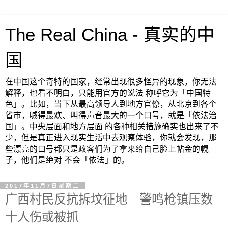
The Real China - 真实的中
国
在中国这个奇特的国家，经常出现很多怪异的现象，你无法
解释，也看不明白，只能用官方的说法 称呼它为「中国特
色」。比如，当下从最高领导人到地方官僚，从北京到各个
省市，喊得最欢、叫得声音最大的一个口号，就是「依法治
国」。中央层面和地方层面 的各种相关措施确实也出来了不
少，但是真正进入现实生活中去观察体验，你就会发现，那
些漂亮的口号都只是政客们为了拿来给自己脸上帖金的幌
子，他们是绝对 不会「依法」的。
2017年11月7日星期二
广西村民反抗拆坟征地 警鸣枪镇压数
十人伤或被抓