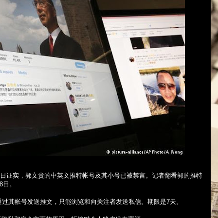
日证实，郭文贵的中英文推特帐号及其小号已被禁言。记者翻看郭的推特
8
日。
通过其帐号发送推文，只能浏览和向关注者发送私信。期限是
7
天。