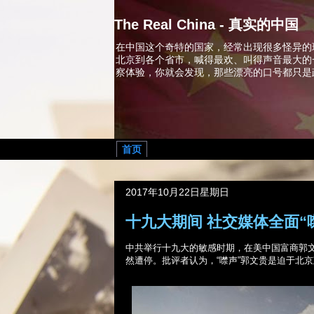
The Real China - 真实的中国
在中国这个奇特的国家，经常出现很多怪异的
北京到各个省市，喊得最欢、叫得声音最大的
察体验，你就会发现，那些漂亮的口号都只是
首页
2017年10月22日星期日
十九大期间 社交媒体全面“
中共举行十九大的敏感时期，在美中国富商郭
然遭停。批评者认为，“噤声”郭文贵是迫于北