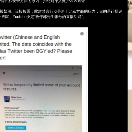
于隐私和安全方面的原因，拒绝对个人账户发表置评。
被禁用。该报披露，此次禁言行动是迫于北京方面的压力，目的是让批评
士透露，
Youtube
决定“暂停郭先生帐号的直播功能”。