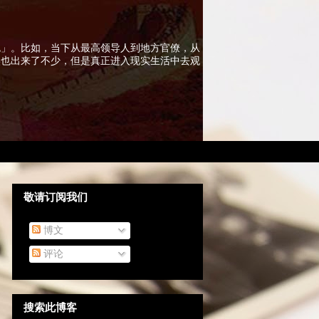
色」。比如，当下从最高领导人到地方官僚，从
实也出来了不少，但是真正进入现实生活中去观
敬请订阅我们
博文
评论
搜索此博客