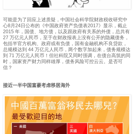
可能是为了回应上述质疑，中国社会科学院财政税收研究中
心
8
月
24
日公布的《中国政府资产负债表
2017
》显示，截止
2015
年，国债、地方债，以及跟政府有关系的外债，总共有
27
万亿元人民币，至于在财政报表上没有公开的隐藏债务，
包括半官方机构、政府或有负债，国有金融机构不良贷款，
总规模达到
44
万亿元人民币，两个数字加起来，债务规模达
到
71
万亿元人民币！但社科院又同时强调，在债台高筑的同
时，国家资产财力同样雄厚，债务风险可控云云。是否可
信？
接近一半中国富豪考虑移居海外