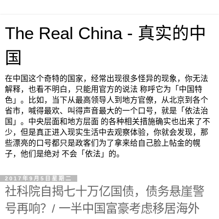
The Real China - 真实的中
国
在中国这个奇特的国家，经常出现很多怪异的现象，你无法
解释，也看不明白，只能用官方的说法 称呼它为「中国特
色」。比如，当下从最高领导人到地方官僚，从北京到各个
省市，喊得最欢、叫得声音最大的一个口号，就是「依法治
国」。中央层面和地方层面 的各种相关措施确实也出来了不
少，但是真正进入现实生活中去观察体验，你就会发现，那
些漂亮的口号都只是政客们为了拿来给自己脸上帖金的幌
子，他们是绝对 不会「依法」的。
2017年9月5日星期二
社科院自揭七十万亿国债，债务悬崖警
号再响？/ 一半中国富豪考虑移居海外