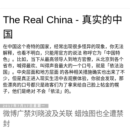
The Real China - 真实的中
国
在中国这个奇特的国家，经常出现很多怪异的现象，你无法
解释，也看不明白，只能用官方的说法 称呼它为「中国特
色」。比如，当下从最高领导人到地方官僚，从北京到各个
省市，喊得最欢、叫得声音最大的一个口号，就是「依法治
国」。中央层面和地方层面 的各种相关措施确实也出来了不
少，但是真正进入现实生活中去观察体验，你就会发现，那
些漂亮的口号都只是政客们为了拿来给自己脸上帖金的幌
子，他们是绝对 不会「依法」的。
2017年7月17日星期一
微博广禁刘晓波及关联 蜡烛图也全遭禁
封