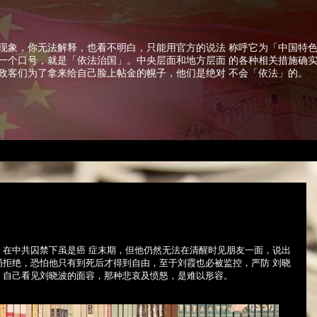
现象，你无法解释，也看不明白，只能用官方的说法 称呼它为「中国特
一个口号，就是「依法治国」。中央层面和地方层面 的各种相关措施确
政客们为了拿来给自己脸上帖金的幌子，他们是绝对 不会「依法」的。
，在中共囚禁下虽是癌 症末期，但他仍然无法在清醒时见朋友一面，说出
局拒绝，恐怕他只有到死后才得到自由，至于刘霞也必被监控，严防 刘晓
。自己看见刘晓波的面容，那种悲哀及愤怒，是难以形容。