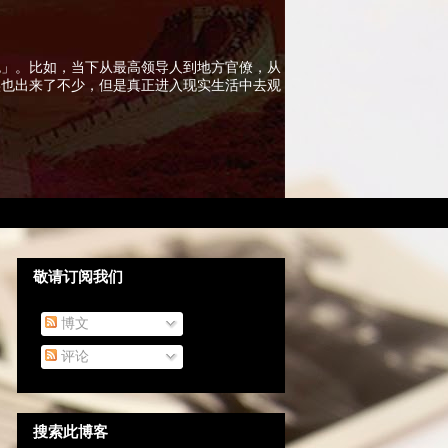
色」。比如，当下从最高领导人到地方官僚，从
实也出来了不少，但是真正进入现实生活中去观
敬请订阅我们
博文
评论
搜索此博客