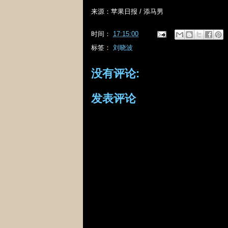
来源：苹果日报
/
添马男
时间：
17:15:00
标签：
刘晓波
没有评论:
发表评论