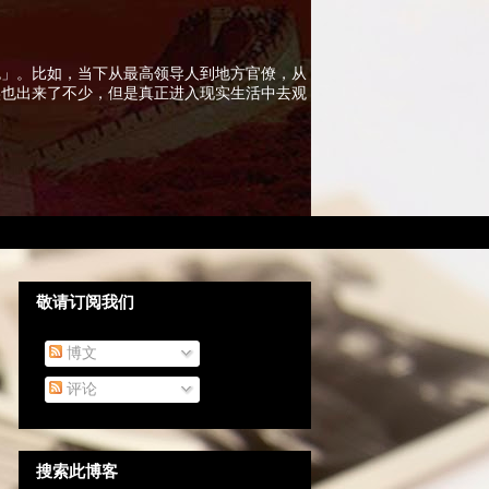
色」。比如，当下从最高领导人到地方官僚，从
实也出来了不少，但是真正进入现实生活中去观
敬请订阅我们
博文
评论
搜索此博客