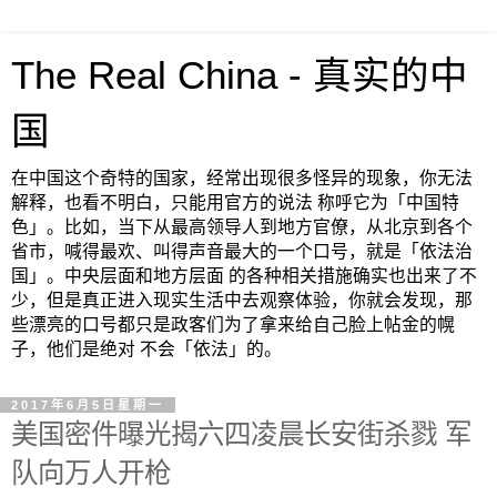
The Real China - 真实的中
国
在中国这个奇特的国家，经常出现很多怪异的现象，你无法
解释，也看不明白，只能用官方的说法 称呼它为「中国特
色」。比如，当下从最高领导人到地方官僚，从北京到各个
省市，喊得最欢、叫得声音最大的一个口号，就是「依法治
国」。中央层面和地方层面 的各种相关措施确实也出来了不
少，但是真正进入现实生活中去观察体验，你就会发现，那
些漂亮的口号都只是政客们为了拿来给自己脸上帖金的幌
子，他们是绝对 不会「依法」的。
2017年6月5日星期一
美国密件曝光揭六四凌晨长安街杀戮 军
队向万人开枪