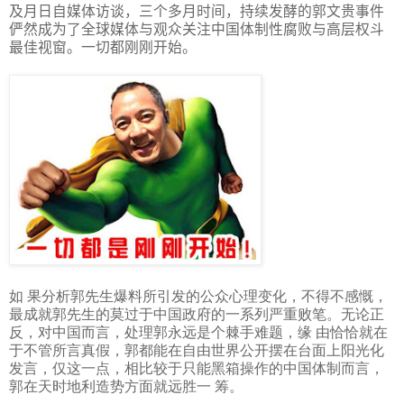
及月日自媒体访谈，三个多月时间，持续发酵的郭文贵事件
俨然成为了全球媒体与观众关注中国体制性腐败与高层权斗
最佳视窗。一切都刚刚开始。
如 果分析郭先生爆料所引发的公众心理变化，不得不感慨，
最成就郭先生的莫过于中国政府的一系列严重败笔。无论正
反，对中国而言，处理郭永远是个棘手难题，缘 由恰恰就在
于不管所言真假，郭都能在自由世界公开摆在台面上阳光化
发言，仅这一点，相比较于只能黑箱操作的中国体制而言，
郭在天时地利造势方面就远胜一 筹。