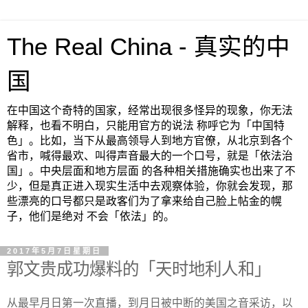
The Real China - 真实的中
国
在中国这个奇特的国家，经常出现很多怪异的现象，你无法
解释，也看不明白，只能用官方的说法 称呼它为「中国特
色」。比如，当下从最高领导人到地方官僚，从北京到各个
省市，喊得最欢、叫得声音最大的一个口号，就是「依法治
国」。中央层面和地方层面 的各种相关措施确实也出来了不
少，但是真正进入现实生活中去观察体验，你就会发现，那
些漂亮的口号都只是政客们为了拿来给自己脸上帖金的幌
子，他们是绝对 不会「依法」的。
2017年5月7日星期日
郭文贵成功爆料的「天时地利人和」
从最早月日第一次直播，到月日被中断的美国之音采访，以