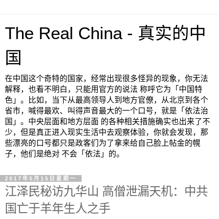
The Real China - 真实的中
国
在中国这个奇特的国家，经常出现很多怪异的现象，你无法
解释，也看不明白，只能用官方的说法 称呼它为「中国特
色」。比如，当下从最高领导人到地方官僚，从北京到各个
省市，喊得最欢、叫得声音最大的一个口号，就是「依法治
国」。中央层面和地方层面 的各种相关措施确实也出来了不
少，但是真正进入现实生活中去观察体验，你就会发现，那
些漂亮的口号都只是政客们为了拿来给自己脸上帖金的幌
子，他们是绝对 不会「依法」的。
2017年5月15日星期一
江泽民秘访九华山 高僧泄漏天机：中共
国亡于羊年生人之手