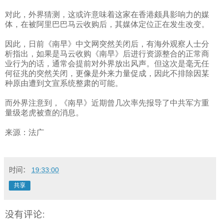
对此，外界猜测，这或许意味着这家在香港颇具影响力的媒
体，在被阿里巴巴马云收购后，其媒体定位正在发生改变。
因此，日前《南早》中文网突然关闭后，有海外观察人士分
析指出，如果是马云收购《南早》后进行资源整合的正常商
业行为的话，通常会提前对外界放出风声。但这次是毫无任
何征兆的突然关闭，更像是外来力量促成，因此不排除因某
种原由遭到文宣系统整肃的可能。
而外界注意到，《南早》近期曾几次率先报导了中共军方重
量级老虎被查的消息。
来源：法广
时间：
19:33:00
共享
没有评论: