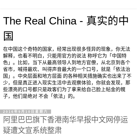
The Real China - 真实的中
国
在中国这个奇特的国家，经常出现很多怪异的现象，你无法
解释，也看不明白，只能用官方的说法 称呼它为「中国特
色」。比如，当下从最高领导人到地方官僚，从北京到各个
省市，喊得最欢、叫得声音最大的一个口号，就是「依法治
国」。中央层面和地方层面 的各种相关措施确实也出来了不
少，但是真正进入现实生活中去观察体验，你就会发现，那
些漂亮的口号都只是政客们为了拿来给自己脸上帖金的幌
子，他们是绝对 不会「依法」的。
2016年9月10日星期六
阿里巴巴旗下香港南华早报中文网停运
疑遭文宣系统整肃