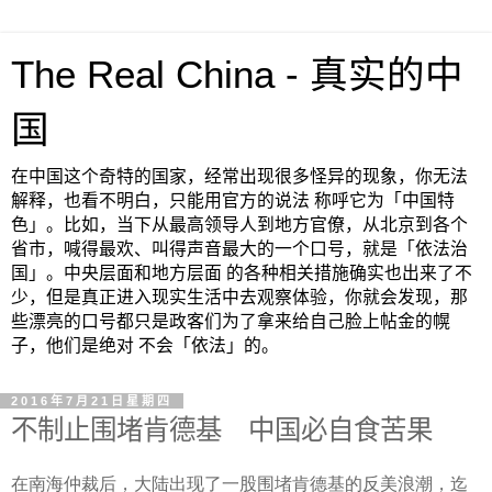
The Real China - 真实的中
国
在中国这个奇特的国家，经常出现很多怪异的现象，你无法
解释，也看不明白，只能用官方的说法 称呼它为「中国特
色」。比如，当下从最高领导人到地方官僚，从北京到各个
省市，喊得最欢、叫得声音最大的一个口号，就是「依法治
国」。中央层面和地方层面 的各种相关措施确实也出来了不
少，但是真正进入现实生活中去观察体验，你就会发现，那
些漂亮的口号都只是政客们为了拿来给自己脸上帖金的幌
子，他们是绝对 不会「依法」的。
2016年7月21日星期四
不制止围堵肯德基 中国必自食苦果
在南海仲裁后，大陆出现了一股围堵肯德基的反美浪潮，迄