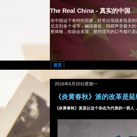
The Real China - 真实的中国
在中国这个奇特的国家，经常出现很多怪异的
北京到各个省市，喊得最欢、叫得声音最大的
察体验，你就会发现，那些漂亮的口号都只是
首页
2016年6月20日星期一
《炎黄春秋》派的改革是延
《炎黄春秋》派是以这个杂志为代表的一群人