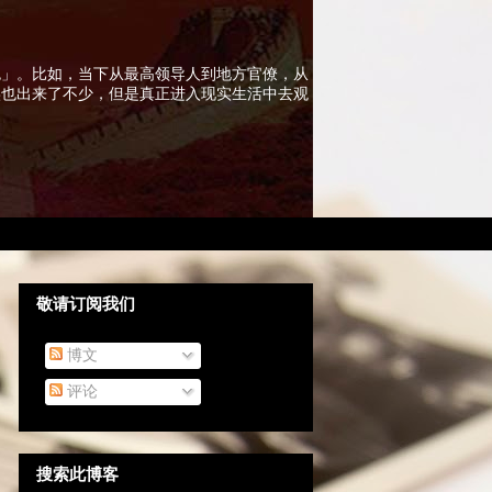
色」。比如，当下从最高领导人到地方官僚，从
实也出来了不少，但是真正进入现实生活中去观
敬请订阅我们
博文
评论
搜索此博客