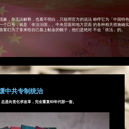
现象，你无法解释，也看不明白，只能用官方的说法 称呼它为「中国特
一个口号，就是「依法治国」。中央层面和地方层面 的各种相关措施确
政客们为了拿来给自己脸上帖金的幌子，他们是绝对 不会「依法」的。
缓中共专制统治
，总是向党乞求改革，完全重复
80
年代那一套。