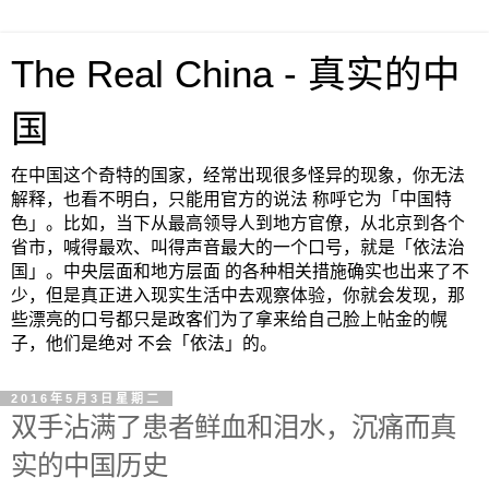
The Real China - 真实的中
国
在中国这个奇特的国家，经常出现很多怪异的现象，你无法
解释，也看不明白，只能用官方的说法 称呼它为「中国特
色」。比如，当下从最高领导人到地方官僚，从北京到各个
省市，喊得最欢、叫得声音最大的一个口号，就是「依法治
国」。中央层面和地方层面 的各种相关措施确实也出来了不
少，但是真正进入现实生活中去观察体验，你就会发现，那
些漂亮的口号都只是政客们为了拿来给自己脸上帖金的幌
子，他们是绝对 不会「依法」的。
2016年5月3日星期二
双手沾满了患者鲜血和泪水，沉痛而真
实的中国历史