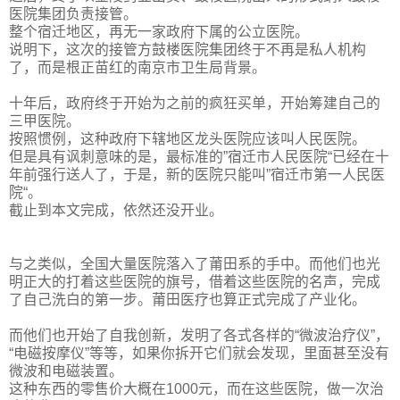
医院集团负责接管。
整个宿迁地区，再无一家政府下属的公立医院。
说明下，这次的接管方鼓楼医院集团终于不再是私人机构
了，而是根正苗红的南京市卫生局背景。
十年后，政府终于开始为之前的疯狂买单，开始筹建自己的
三甲医院。
按照惯例，这种政府下辖地区龙头医院应该叫人民医院。
但是具有讽刺意味的是，最标准的”宿迁市人民医院“已经在十
年前强行送人了，于是，新的医院只能叫”宿迁市第一人民医
院“。
截止到本文完成，依然还没开业。
与之类似，全国大量医院落入了莆田系的手中。而他们也光
明正大的打着这些医院的旗号，借着这些医院的名声，完成
了自己洗白的第一步。莆田医疗也算正式完成了产业化。
而他们也开始了自我创新，发明了各式各样的“微波治疗仪”，
“电磁按摩仪”等等，如果你拆开它们就会发现，里面甚至没有
微波和电磁装置。
这种东西的零售价大概在1000元，而在这些医院，做一次治