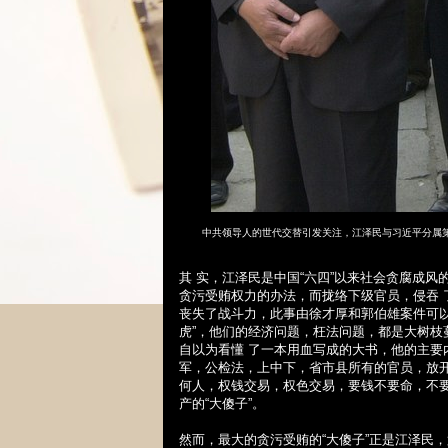
中共领导人的世代交替引发关注，江泽民与习近平分属
其 实，江泽民是中国“六四”以来社会贪腐成
贪污受贿权力的办法，而拢络下级官员，侵吞
丧失了战斗力，此事由徐才厚和郭伯雄案件可以
虎”，他们的经济问题，枉法问题，都是大树枝
自以为看懂 了一本用血写成的大书，他的主
军，公检法，上中下，省市县所有的官员，放
何人，权钱交易，权色交易，要钱不要命，不
产的“大傻子”。
然而，最大的贪污受贿的“大傻子”正是江泽民