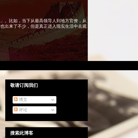
色」。比如，当下从最高领导人到地方官僚，从
实也出来了不少，但是真正进入现实生活中去观
敬请订阅我们
博文
评论
搜索此博客