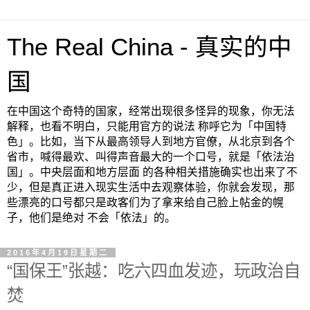
The Real China - 真实的中
国
在中国这个奇特的国家，经常出现很多怪异的现象，你无法
解释，也看不明白，只能用官方的说法 称呼它为「中国特
色」。比如，当下从最高领导人到地方官僚，从北京到各个
省市，喊得最欢、叫得声音最大的一个口号，就是「依法治
国」。中央层面和地方层面 的各种相关措施确实也出来了不
少，但是真正进入现实生活中去观察体验，你就会发现，那
些漂亮的口号都只是政客们为了拿来给自己脸上帖金的幌
子，他们是绝对 不会「依法」的。
2016年4月19日星期二
“国保王”张越：吃六四血发迹，玩政治自
焚