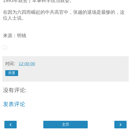
1993
年就去了军事科学院当政委。
在因为六四而崛起的中共高官中，张越的退场是最惨的，这
位人士说。
来源：明镜
时间：
12:00:00
共享
没有评论:
发表评论
‹
›
主页