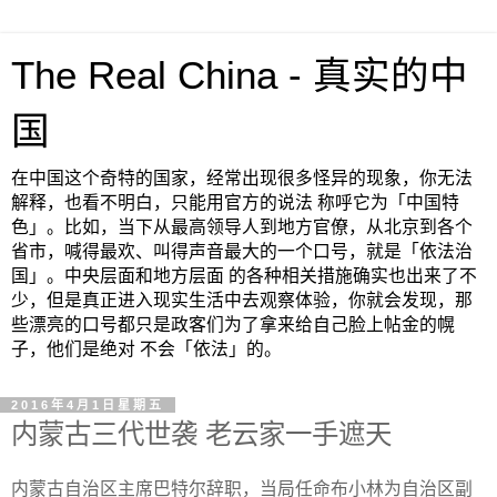
The Real China - 真实的中
国
在中国这个奇特的国家，经常出现很多怪异的现象，你无法
解释，也看不明白，只能用官方的说法 称呼它为「中国特
色」。比如，当下从最高领导人到地方官僚，从北京到各个
省市，喊得最欢、叫得声音最大的一个口号，就是「依法治
国」。中央层面和地方层面 的各种相关措施确实也出来了不
少，但是真正进入现实生活中去观察体验，你就会发现，那
些漂亮的口号都只是政客们为了拿来给自己脸上帖金的幌
子，他们是绝对 不会「依法」的。
2016年4月1日星期五
内蒙古三代世袭 老云家一手遮天
内蒙古自治区主席巴特尔辞职，当局任命布小林为自治区副