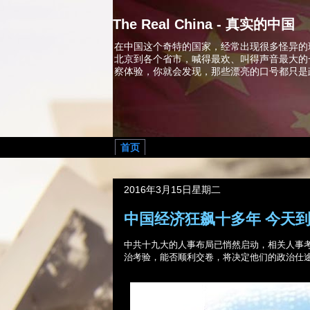
The Real China - 真实的中国
在中国这个奇特的国家，经常出现很多怪异的
北京到各个省市，喊得最欢、叫得声音最大的
察体验，你就会发现，那些漂亮的口号都只是
首页
2016年3月15日星期二
中国经济狂飙十多年 今天
中共十九大的人事布局已悄然启动，相关人事
治考验，能否顺利交卷，将决定他们的政治仕