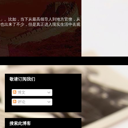
色」。比如，当下从最高领导人到地方官僚，从
实也出来了不少，但是真正进入现实生活中去观
敬请订阅我们
博文
评论
搜索此博客