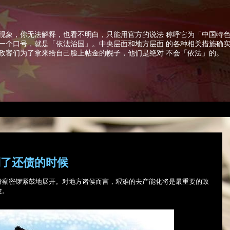
现象，你无法解释，也看不明白，只能用官方的说法 称呼它为「中国特
一个口号，就是「依法治国」。中央层面和地方层面 的各种相关措施确
政客们为了拿来给自己脸上帖金的幌子，他们是绝对 不会「依法」的。
到了还债的时候
考察密锣紧鼓地展开。对地方诸侯而言，艰难的去产能化将是最重要的政
途。