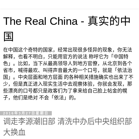
The Real China - 真实的中
国
在中国这个奇特的国家，经常出现很多怪异的现象，你无法
解释，也看不明白，只能用官方的说法 称呼它为「中国特
色」。比如，当下从最高领导人到地方官僚，从北京到各个
省市，喊得最欢、叫得声音最大的一个口号，就是「依法治
国」。中央层面和地方层面 的各种相关措施确实也出来了不
少，但是真正进入现实生活中去观察体验，你就会发现，那
些漂亮的口号都只是政客们为了拿来给自己脸上帖金的幌
子，他们是绝对 不会「依法」的。
2016年3月27日星期日
调走李源潮旧部 清洗中办后中央组织部
大换血