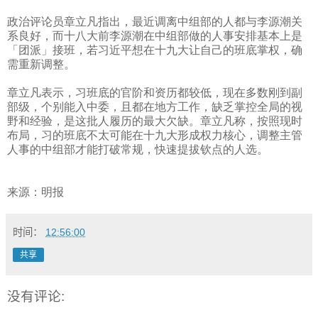
政治评论员章立凡指出，最近调离中组部的人都与李源潮关
系良好，而十八大前李源潮在中组部做的人事安排基本上是
「团派」接班，若习近平想在十九大让自己的班底掌权，确
需重新调整。
章立凡表示，习班底的官阶和资历都较低，现在多数刚到副
部级，个别能入中委，且都在地方工作，缺乏掌控全局的视
野和经验，是这批人履历的最大欠缺。章立凡称，按照现时
布局，习的班底不太可能在十九大形成权力核心，调整主管
人事的中组部才能打破常规，快速提拔钦点的人选。
来源：明报
时间：
12:56:00
共享
没有评论: