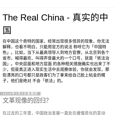
The Real China - 真实的中
国
在中国这个奇特的国家，经常出现很多怪异的现象，你无法
解释，也看不明白，只能用官方的说法 称呼它为「中国特
色」。比如，当下从最高领导人到地方官僚，从北京到各个
省市，喊得最欢、叫得声音最大的一个口号，就是「依法治
国」。中央层面和地方层面 的各种相关措施确实也出来了不
少，但是真正进入现实生活中去观察体验，你就会发现，那
些漂亮的口号都只是政客们为了拿来给自己脸上帖金的幌
子，他们是绝对 不会「依法」的。
2016年3月3日星期四
文革现像的回归？
在过去的三年里，中国政治发展一直处在缓慢恶化的变动