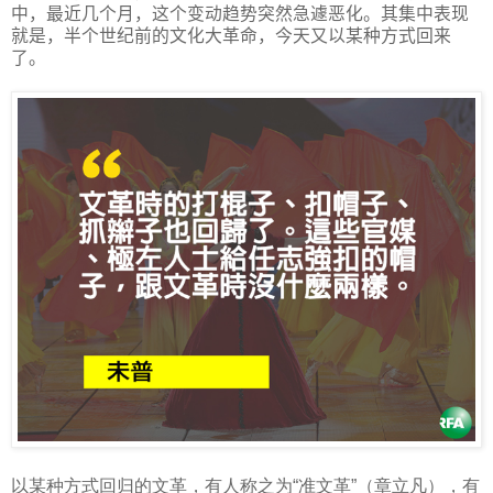
中，最近几个月，这个变动趋势突然急遽恶化。其集中表现
就是，半个世纪前的文化大革命，今天又以某种方式回来
了。
以某种方式回归的文革，有人称之为“准文革”（章立凡），有