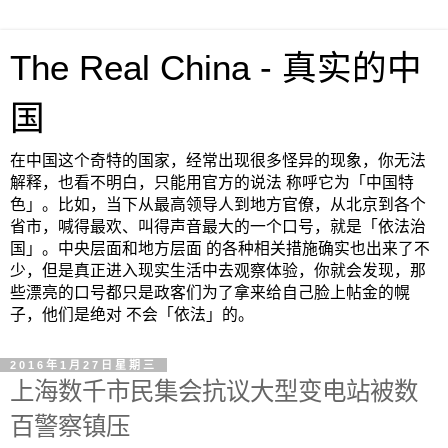
The Real China - 真实的中
国
在中国这个奇特的国家，经常出现很多怪异的现象，你无法
解释，也看不明白，只能用官方的说法 称呼它为「中国特
色」。比如，当下从最高领导人到地方官僚，从北京到各个
省市，喊得最欢、叫得声音最大的一个口号，就是「依法治
国」。中央层面和地方层面 的各种相关措施确实也出来了不
少，但是真正进入现实生活中去观察体验，你就会发现，那
些漂亮的口号都只是政客们为了拿来给自己脸上帖金的幌
子，他们是绝对 不会「依法」的。
2016年1月27日星期三
上海数千市民集会抗议大型变电站被数
百警察镇压