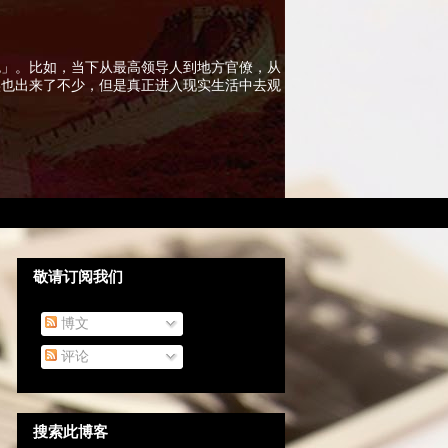
色」。比如，当下从最高领导人到地方官僚，从
实也出来了不少，但是真正进入现实生活中去观
敬请订阅我们
博文
评论
搜索此博客