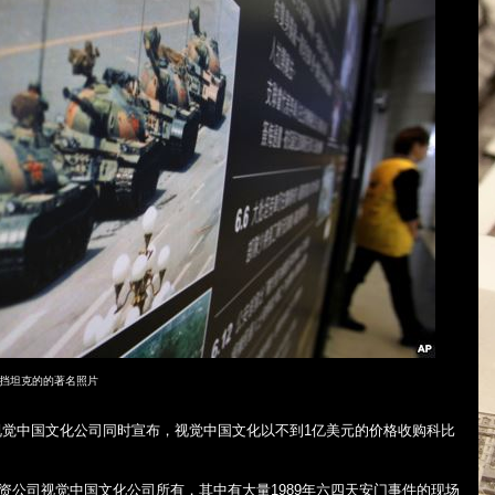
挡坦克的的著名照片
视觉中国文化公司同时宣布，视觉中国文化以不到
1
亿美元的价格收购科比
资公司视觉中国文化公司所有，其中有大量
1989
年六四天安门事件的现场