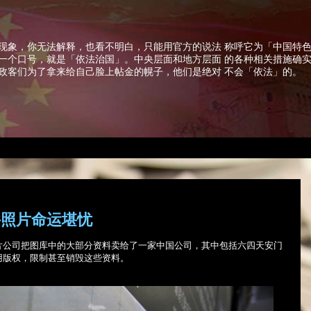
现象，你无法解释，也看不明白，只能用官方的说法 称呼它为「中国特
一个口号，就是「依法治国」。中央层面和地方层面 的各种相关措施确
政客们为了拿来给自己脸上帖金的幌子，他们是绝对 不会「依法」的。
件照片命运堪忧
片公司把图库中的大部分资料卖给了一家中国公司，其中包括六四天安门
用版权，限制甚至销毁这些资料。