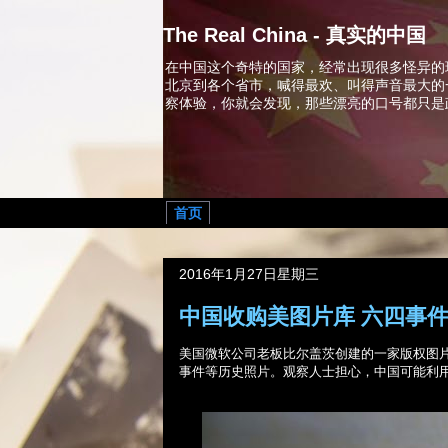
The Real China - 真实的中国
在中国这个奇特的国家，经常出现很多怪异的
北京到各个省市，喊得最欢、叫得声音最大的
察体验，你就会发现，那些漂亮的口号都只是
首页
2016年1月27日星期三
中国收购美图片库 六四事
美国微软公司老板比尔盖茨创建的一家版权图
事件等历史照片。观察人士担心，中国可能利