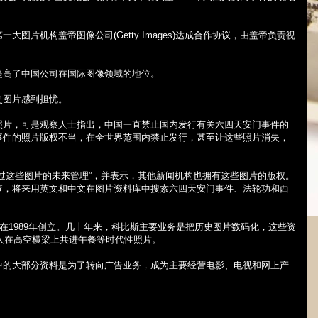
第一大图片机构盖帝图像公司
(Getty Images)
达成合作协议，由盖帝负责视
。
提高了中国公司在国际图像领域的地位。
史图片感到担忧。
照片，可是观察人士指出，中国一直禁止国内发行有关六四天安门事件的
事件的照片版权不当，在全世界范围内禁止发行，甚至让这些照片消失，
过这些图片的未来管理”，并表示，其他新闻机构也拥有这些图片的版权。
查，将来用英文和中文在图片资料库中搜索六四天安门事件、法轮功和西
在
1989
年创立。几十年来，科比斯主要业务是把历史图片数码化，这些资
人在高空横梁上共进午餐等时代性照片。
中的大部分资料是为了转向广告业务，成为主要经营电影、电视和网上产