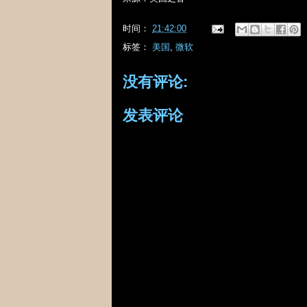
时间：
21:42:00
标签：
美国
,
微软
没有评论:
发表评论