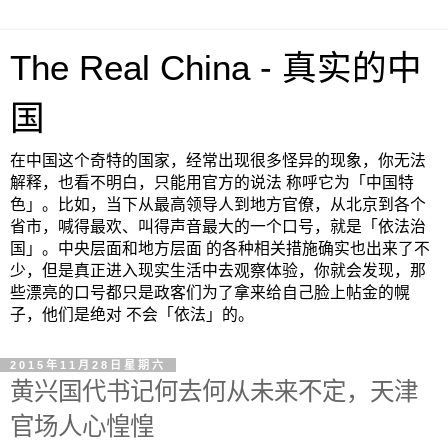
The Real China - 真实的中
国
在中国这个奇特的国家，经常出现很多怪异的现象，你无法
解释，也看不明白，只能用官方的说法 称呼它为「中国特
色」。比如，当下从最高领导人到地方官僚，从北京到各个
省市，喊得最欢、叫得声音最大的一个口号，就是「依法治
国」。中央层面和地方层面 的各种相关措施确实也出来了不
少，但是真正进入现实生活中去观察体验，你就会发现，那
些漂亮的口号都只是政客们为了拿来给自己脸上帖金的幌
子，他们是绝对 不会「依法」的。
2015年11月28日星期六
黄兴国代书记何去何从未来不定，天津
官场人心惶惶