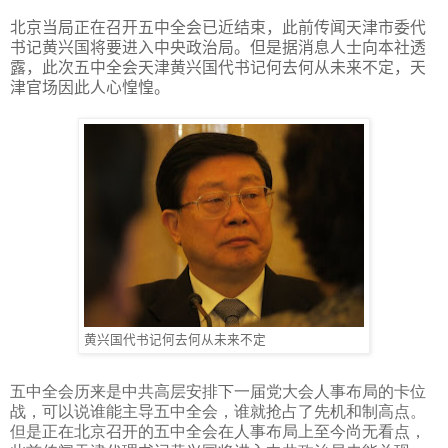
北京当局正在召开五中全会已近结束，此前传闻天津市委代
书记黄兴国将要进入中央政治局。但是据消息人士向本社透
露，此次五中全会天津黄兴国代书记何去何从未来不定，天
津官场因此人心惶惶。
黄兴国代书记何去何从未来不定
五中全会历来是中共高层安排下一届党大会人事布局的卡位
战，可以说谁能主导五中全会，谁就抢占了先机和制高点。
但是正在北京召开的五中全会在人事布局上至今尚无看点，