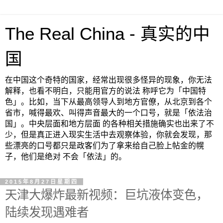
The Real China - 真实的中
国
在中国这个奇特的国家，经常出现很多怪异的现象，你无法
解释，也看不明白，只能用官方的说法 称呼它为「中国特
色」。比如，当下从最高领导人到地方官僚，从北京到各个
省市，喊得最欢、叫得声音最大的一个口号，就是「依法治
国」。中央层面和地方层面 的各种相关措施确实也出来了不
少，但是真正进入现实生活中去观察体验，你就会发现，那
些漂亮的口号都只是政客们为了拿来给自己脸上帖金的幌
子，他们是绝对 不会「依法」的。
2015年8月27日星期四
天津大爆炸最新视频：巨坑液体变色，
陆续发现遇难者