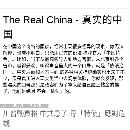
The Real China - 真实的中
国
在中国这个奇特的国家，经常出现很多怪异的现象，你无法
解释，也看不明白，只能用官方的说法 称呼它为「中国特
色」。比如，当下从最高领导人到地方官僚，从北京到各个
省市，喊得最欢、叫得声音最大的一个口号，就是「依法治
国」。中央层面和地方层面 的各种相关措施确实也出来了不
少，但是真正进入现实生活中去观察体验，你就会发现，那
些漂亮的口号都只是政客们为了拿来给自己脸上帖金的幌
子，他们是绝对 不会「依法」的。
2018年3月10日星期六
川普動真格 中共急了 尋「特使」應對危
機