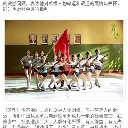
的敏感问题，表达他对草根人物命运和遭遇的同情与关怀，
同时也对社会进行批判。
《芳华》也不例外，通过剧中人物刘峰、何小萍等人的命
运，折射中国从文革后期到改革开放几十年的社会嬗变。在
嬗变中，社会进步巨大，人群分化严重，有人得益，有人失
落，利弊并存，泥沙俱下。电影涉及文革、中越战争、越战