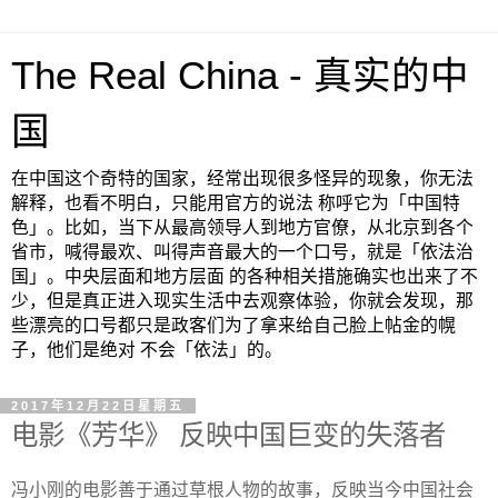
The Real China - 真实的中
国
在中国这个奇特的国家，经常出现很多怪异的现象，你无法
解释，也看不明白，只能用官方的说法 称呼它为「中国特
色」。比如，当下从最高领导人到地方官僚，从北京到各个
省市，喊得最欢、叫得声音最大的一个口号，就是「依法治
国」。中央层面和地方层面 的各种相关措施确实也出来了不
少，但是真正进入现实生活中去观察体验，你就会发现，那
些漂亮的口号都只是政客们为了拿来给自己脸上帖金的幌
子，他们是绝对 不会「依法」的。
2017年12月22日星期五
电影《芳华》 反映中国巨变的失落者
冯小刚的电影善于通过草根人物的故事，反映当今中国社会