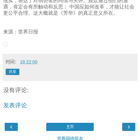
现实，表达了对弱势者的同情与关怀。观众通过他们的遭
遇，肯定会有所触动和反思：
中国应如何改革，才能让社会
更公平合理。这大概就是《芳华》的真正意义所在。
来源：世界日报
时间：
18:22:00
共享
没有评论:
发表评论
‹
›
主页
查看网络版本