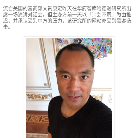
流亡美国的富商郭文贵原定昨天在华府智库哈德逊研究所出
席一场演讲对话会，但主办方前一天以「计划不周」为由推
迟，并承认受到中方的压力，该研究所的网站亦受到黑客袭
击。