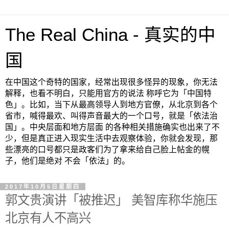
The Real China - 真实的中
国
在中国这个奇特的国家，经常出现很多怪异的现象，你无法
解释，也看不明白，只能用官方的说法 称呼它为「中国特
色」。比如，当下从最高领导人到地方官僚，从北京到各个
省市，喊得最欢、叫得声音最大的一个口号，就是「依法治
国」。中央层面和地方层面 的各种相关措施确实也出来了不
少，但是真正进入现实生活中去观察体验，你就会发现，那
些漂亮的口号都只是政客们为了拿来给自己脸上帖金的幌
子，他们是绝对 不会「依法」的。
2017年10月5日星期四
郭文贵演讲「被推迟」 美智库称华施压
北京有人不高兴