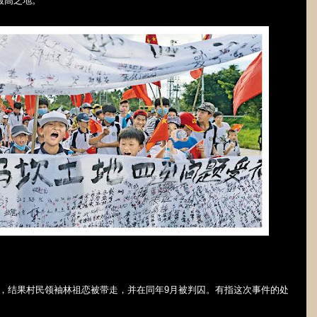
最高之地。
，结果村民领袖林祖恋被带走，并在同年
9
月被判囚。有指这次事件的处