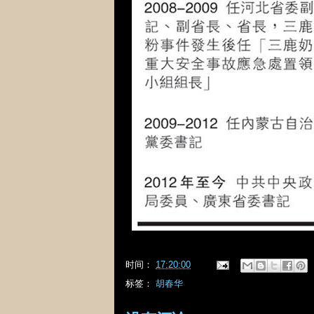
时间：
17:20:00
标签：
胡春华