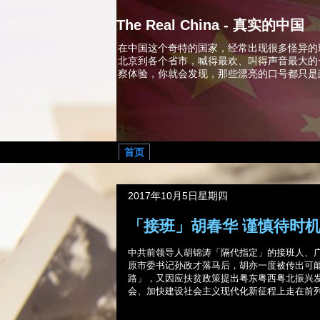
The Real China - 真实的中国
在中国这个奇特的国家，经常出现很多怪异的
北京到各个省市，喊得最欢、叫得声音最大的
察体验，你就会发现，那些漂亮的口号都只是
首页
2017年10月5日星期四
「接班」胡春华 谨慎待时
中共前领导人胡锦涛「隔代指定」的接班人、
原市委书记孙政才落马后，胡亦一度被传出可
路」，又因应扶贫政策提出粤东粤西粤北振兴
会、加快建设社会主义现代化新征程上走在前