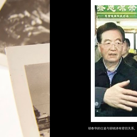
胡春华的仕途与胡锦涛有密切关系。