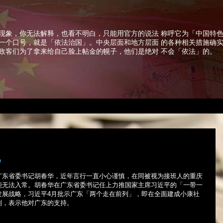
现象，你无法解释，也看不明白，只能用官方的说法 称呼它为「中国特
一个口号，就是「依法治国」。中央层面和地方层面 的各种相关措施确
政客们为了拿来给自己脸上帖金的幌子，他们是绝对 不会「依法」的。
机
广东省委书记胡春华，近年言行一直小心谨慎，在同被视为接班人的重庆
能无法入常。胡春华在广东省委书记任上力推国家主席习近平的「一带一
发展战略，习近平
4
月批示广东「两个走在前列」，即在全面建成小康社
列，表示他对广东的支持。