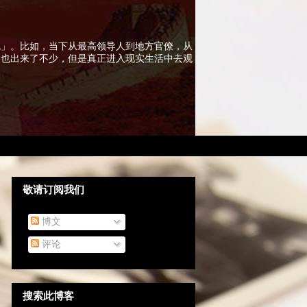
色」。比如，当下从最高领导人到地方官僚，从
实也出来了不少，但是真正进入现实生活中去观
敬请订阅我们
博文
评论
搜索此博客