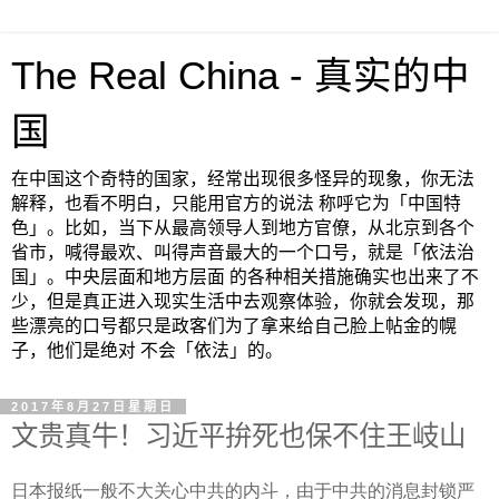
The Real China - 真实的中
国
在中国这个奇特的国家，经常出现很多怪异的现象，你无法
解释，也看不明白，只能用官方的说法 称呼它为「中国特
色」。比如，当下从最高领导人到地方官僚，从北京到各个
省市，喊得最欢、叫得声音最大的一个口号，就是「依法治
国」。中央层面和地方层面 的各种相关措施确实也出来了不
少，但是真正进入现实生活中去观察体验，你就会发现，那
些漂亮的口号都只是政客们为了拿来给自己脸上帖金的幌
子，他们是绝对 不会「依法」的。
2017年8月27日星期日
文贵真牛！习近平拚死也保不住王岐山
日本报纸一般不大关心中共的内斗，由于中共的消息封锁严