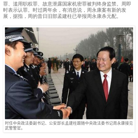
罪、滥用职权罪、故意泄露国家机密罪被判终身监禁。周即
时表示认罪。时过两年余，有消息说，周永康案有新的发
展，据指，周的昔日旧部孟建柱已举报周永康杀元配。
时任中央政法委副书记、公安部长孟建柱跟随中央政法委书记周永康接见
武警警官。