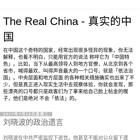
The Real China - 真实的中
国
在中国这个奇特的国家，经常出现很多怪异的现象，你无法
解释，也看不明白，只能用官方的说法 称呼它为「中国特
色」。比如，当下从最高领导人到地方官僚，从北京到各个
省市，喊得最欢、叫得声音最大的一个口号，就是「依法治
国」。中央层面和地方层面 的各种相关措施确实也出来了不
少，但是真正进入现实生活中去观察体验，你就会发现，那
些漂亮的口号都只是政客们为了拿来给自己脸上帖金的幌
子，他们是绝对 不会「依法」的。
2017年7月18日星期二
刘晓波的政治遗言
刘晓波在中共严密监控下逝世。他甚至不能对公众留下遗