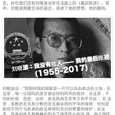
言。好在我们还有刘晓波当年在法庭上的《最后陈述》。其
中，刘晓波用散文诗的语言，讲述了他的梦想、他的期待。
刘晓波说：“我期待我的国家是一片可以自由表达的土地，在
这里，每一位国民的发言都会得到同等的善待；在这里，不
同的价值、思想、信仰、政见既相互竞争又和平共处；
在 这
里，多数的意见和少数的意见都会得到平等的保障，特别是
那些不同于当权者的政见将得到充分的尊重和保护；在这
里，所有的政见都将摊在阳光下接受民众的选 择，每个国民