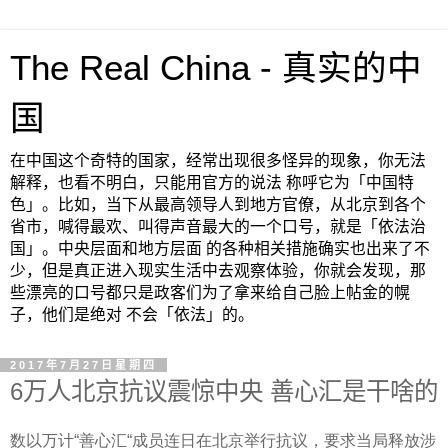
The Real China - 真实的中
国
在中国这个奇特的国家，经常出现很多怪异的现象，你无法
解释，也看不明白，只能用官方的说法 称呼它为「中国特
色」。比如，当下从最高领导人到地方官僚，从北京到各个
省市，喊得最欢、叫得声音最大的一个口号，就是「依法治
国」。中央层面和地方层面 的各种相关措施确实也出来了不
少，但是真正进入现实生活中去观察体验，你就会发现，那
些漂亮的口号都只是政客们为了拿来给自己脸上帖金的幌
子，他们是绝对 不会「依法」的。
2017年7月27日星期四
6万人北京抗议震惊中央 善心汇是干啥的
数以万计“善心汇“成员连日在北京举行抗议，要求当局释放涉