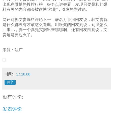
出现在微博热搜排行榜，好奇点进去看，发现只要是和此爆
料有关的内容都会被微博“秒删”，引发热烈讨论。
网评对郭文贵爆料评论不一，署名万泉河网友说，郭文贵就
是什么都没有才敢这么造谣。叫板凳的网友则说，到底怎么
回事儿，弄一个真凭实据出来瞧瞧啊。还有网友围观说，文
贵这是要起火了。
来源：法广
时间：
17:18:00
共享
没有评论:
发表评论