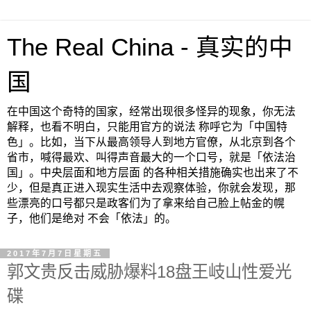
The Real China - 真实的中
国
在中国这个奇特的国家，经常出现很多怪异的现象，你无法
解释，也看不明白，只能用官方的说法 称呼它为「中国特
色」。比如，当下从最高领导人到地方官僚，从北京到各个
省市，喊得最欢、叫得声音最大的一个口号，就是「依法治
国」。中央层面和地方层面 的各种相关措施确实也出来了不
少，但是真正进入现实生活中去观察体验，你就会发现，那
些漂亮的口号都只是政客们为了拿来给自己脸上帖金的幌
子，他们是绝对 不会「依法」的。
2017年7月7日星期五
郭文贵反击威胁爆料18盘王岐山性爱光
碟