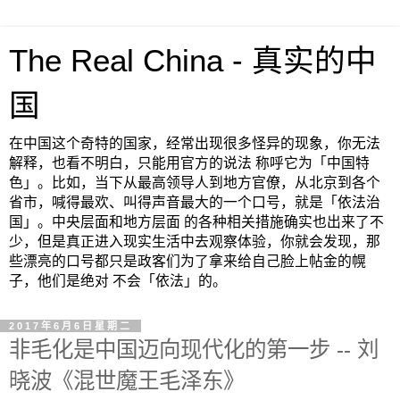
The Real China - 真实的中
国
在中国这个奇特的国家，经常出现很多怪异的现象，你无法
解释，也看不明白，只能用官方的说法 称呼它为「中国特
色」。比如，当下从最高领导人到地方官僚，从北京到各个
省市，喊得最欢、叫得声音最大的一个口号，就是「依法治
国」。中央层面和地方层面 的各种相关措施确实也出来了不
少，但是真正进入现实生活中去观察体验，你就会发现，那
些漂亮的口号都只是政客们为了拿来给自己脸上帖金的幌
子，他们是绝对 不会「依法」的。
2017年6月6日星期二
非毛化是中国迈向现代化的第一步 -- 刘
晓波《混世魔王毛泽东》