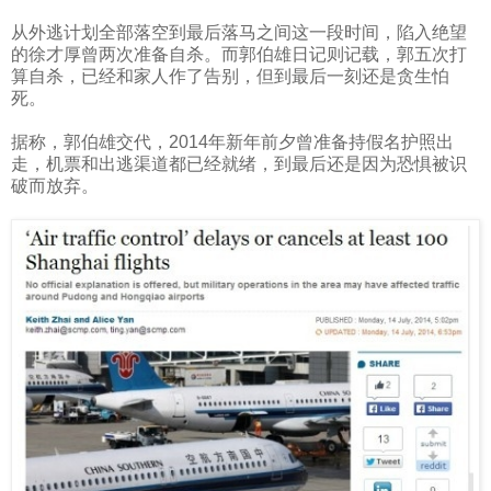
从外逃计划全部落空到最后落马之间这一段时间，陷入绝望
的徐才厚曾两次准备自杀。而郭伯雄日记则记载，郭五次打
算自杀，已经和家人作了告别，但到最后一刻还是贪生怕
死。
据称，郭伯雄交代，
2014
年新年前夕曾准备持假名护照出
走，机票和出逃渠道都已经就绪，到最后还是因为恐惧被识
破而放弃。