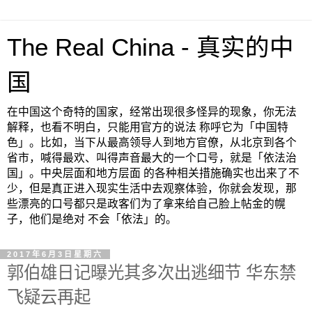
The Real China - 真实的中
国
在中国这个奇特的国家，经常出现很多怪异的现象，你无法
解释，也看不明白，只能用官方的说法 称呼它为「中国特
色」。比如，当下从最高领导人到地方官僚，从北京到各个
省市，喊得最欢、叫得声音最大的一个口号，就是「依法治
国」。中央层面和地方层面 的各种相关措施确实也出来了不
少，但是真正进入现实生活中去观察体验，你就会发现，那
些漂亮的口号都只是政客们为了拿来给自己脸上帖金的幌
子，他们是绝对 不会「依法」的。
2017年6月3日星期六
郭伯雄日记曝光其多次出逃细节 华东禁
飞疑云再起