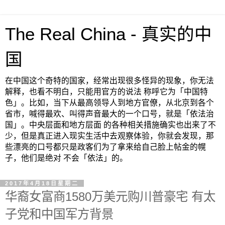
The Real China - 真实的中
国
在中国这个奇特的国家，经常出现很多怪异的现象，你无法
解释，也看不明白，只能用官方的说法 称呼它为「中国特
色」。比如，当下从最高领导人到地方官僚，从北京到各个
省市，喊得最欢、叫得声音最大的一个口号，就是「依法治
国」。中央层面和地方层面 的各种相关措施确实也出来了不
少，但是真正进入现实生活中去观察体验，你就会发现，那
些漂亮的口号都只是政客们为了拿来给自己脸上帖金的幌
子，他们是绝对 不会「依法」的。
2017年4月18日星期二
华裔女富商1580万美元购川普豪宅 有太
子党和中国军方背景