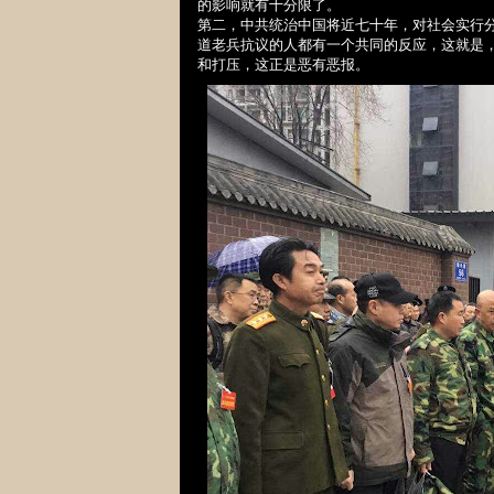
的影响就有十分限了。
第二，中共
统治中国将近七十年，对社会实行
道老兵抗议的人都有一个共同的反应，这就是
和打压，这正是恶有恶报。