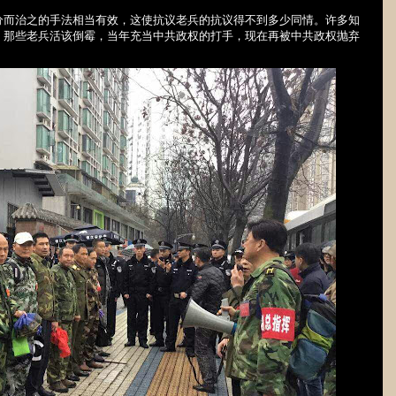
分而治之的手法相当有效，这使抗议老兵的抗议得不到多少同情。许多知
，那些老兵活该倒霉，当年充当中共政权的打手，现在再被中共政权抛弃