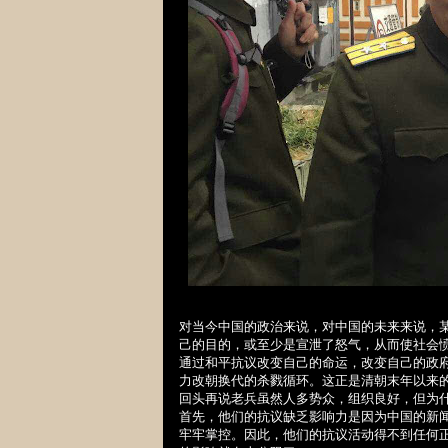
对当今中国的政治来说，对中国的未来来说，
己的目的，或至少是宣泄了怒气，从而使社会
通
过和平抗议改变自己的命运，改变自己的政
力改朝换代的杀戮循环。这正是清朝末年以来
回
头再说老兵虽然人多势众，组织良好，但为
首先，他
们的抗议缺乏影响力是因为中国的
新
牢牢掌控。因此，他们的抗议活动得不到任何