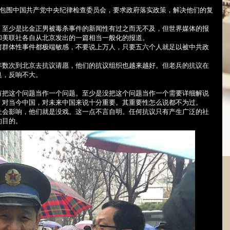
包围中国共产党中央纪律检查委员会，要求政府落实政策，解决他们的复
，至少是比金正男被毒杀事件的新闻性有过之而无不及，但世界媒体的报
和美联社各自从北京发出的一篇相当一般化的报道。
何群体性事件都极端敏感，不要说上万人，只要五六个人就足以被中共政
年数次到北京去抗
议请愿，他们的抗议组织也越来越好。但老兵的抗议在
臭，反响不大。
有把
这个问题当作一个问题。至少是没把这个问题当作一个需要详细解说
，对当今中国，对未来中国来说十分重要。其重要性怎么说都不为过。
社会影响，他们就是没戏。这一点不言自明。任何抗议只有产生广泛的社
的目的。