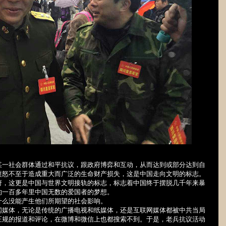
某一社会群体通过和平抗议，跟政府博弈和互动，从而达到或部分达到自
愤怒不至于造成重大而广泛的生命财产损失，这是中国走向文明的标志。
府，这更是中国与世界文明接轨的标志，标志着中国终于摆脱几千年来暴
的一百多年里中国无数的爱国者的梦想。
什么没能产生他们所期望的社会影响。
闻媒体，无论是传统的广播电视和纸媒体，还是互联网媒体都被中共当局
正规的报道和评论，在微博和微信上也都搜索不到。于是，老兵抗议活动