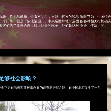
现象，你无法解释，也看不明白，只能用官方的说法 称呼它为「中国特
一个口号，就是「依法治国」。中央层面和地方层面 的各种相关措施确
政客们为了拿来给自己脸上帖金的幌子，他们是绝对 不会「依法」的。
足够社会影响？
子金正男在马来西亚被毒杀案的调查新进展之际，在中国北京发生了一件