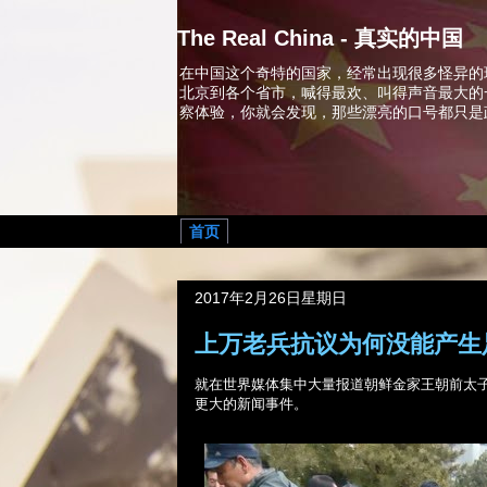
The Real China - 真实的中国
在中国这个奇特的国家，经常出现很多怪异的
北京到各个省市，喊得最欢、叫得声音最大的
察体验，你就会发现，那些漂亮的口号都只是
首页
2017年2月26日星期日
上万老兵抗议为何没能产生
就在世界媒体集中大量
报道朝鲜金家王朝前太
更大的新闻事件
。