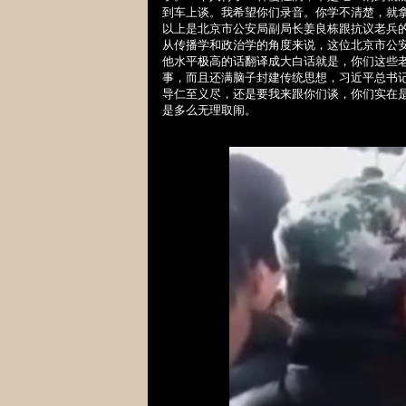
到车上谈。我希望你们录音。你学不清楚，就
以上是北京市公安局副局
长姜良栋跟抗议老兵
从
传播学和政治学的角度来说，这位北京市公
他水平极高的
话翻译成大白话就是，你们这些
事，而且还满脑子封建传统思想，习近平总书
导仁至义尽，还是要我来跟你们谈，你们实在
是多么无理取闹。