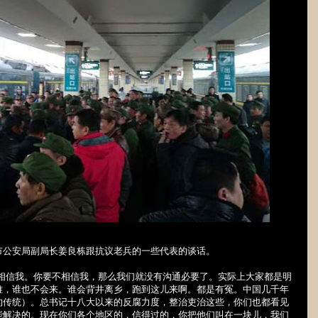
市公安局副局长姜良栋跟抗议老兵的一些代表的谈话。
相信我。你要不相信我，那么我们就没有沟通必要了。实际上大家都是明
难，谁也不会来。谁会背井离乡，跑到这儿来啊。都是有冤。中国几千年
的传统）。总书记十八大以来的反腐力度，整治吏治这些，你们也都看见
能解决的。现在你们各个地区的，信得过的，你把他们叫在一块儿，我们