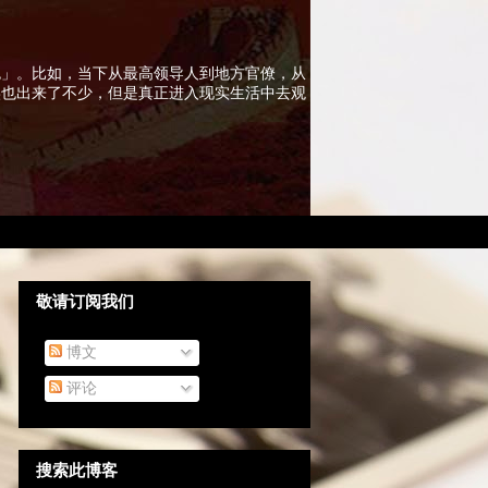
色」。比如，当下从最高领导人到地方官僚，从
实也出来了不少，但是真正进入现实生活中去观
敬请订阅我们
博文
评论
搜索此博客