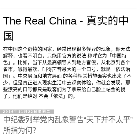
The Real China - 真实的中
国
在中国这个奇特的国家，经常出现很多怪异的现象，你无法
解释，也看不明白，只能用官方的说法 称呼它为「中国特
色」。比如，当下从最高领导人到地方官僚，从北京到各个
省市，喊得最欢、叫得声音最大的一个口号，就是「依法治
国」。中央层面和地方层面 的各种相关措施确实也出来了不
少，但是真正进入现实生活中去观察体验，你就会发现，那
些漂亮的口号都只是政客们为了拿来给自己脸上帖金的幌
子，他们是绝对 不会「依法」的。
2016年11月22日星期二
中纪委列举党内乱象警告“天下并不太平”
所指为何？