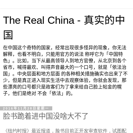
The Real China - 真实的中
国
在中国这个奇特的国家，经常出现很多怪异的现象，你无法
解释，也看不明白，只能用官方的说法 称呼它为「中国特
色」。比如，当下从最高领导人到地方官僚，从北京到各个
省市，喊得最欢、叫得声音最大的一个口号，就是「依法治
国」。中央层面和地方层面 的各种相关措施确实也出来了不
少，但是真正进入现实生活中去观察体验，你就会发现，那
些漂亮的口号都只是政客们为了拿来给自己脸上帖金的幌
子，他们是绝对 不会「依法」的。
2016年11月28日星期一
脸书跪着进中国没啥大不了
《纽约时报》最近报道，脸书目前正开发审查软件，试图配