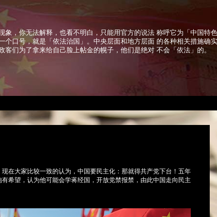
现象，你无法解释，也看不明白，只能用官方的说法 称呼它为「中国特
一个口号，就是「依法治国」。中央层面和地方层面 的各种相关措施确
政客们为了拿来给自己脸上帖金的幌子，他们是绝对 不会「依法」的。
，现在大家比较一致的认为，中国要民主化：那就得共产党下台！五年
抱有希望，认为他可能会学蒋经国，开放党禁报禁，由此中国走向民主