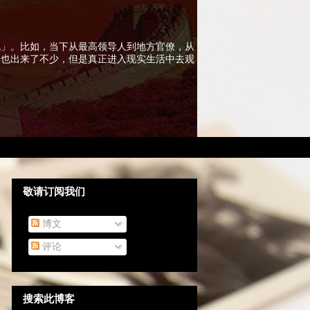
色」。比如，当下从最高领导人到地方官僚，从
实也出来了不少，但是真正进入现实生活中去观
敬请订阅我们
博文
评论
搜索此博客