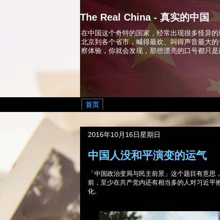
The Real China - 真实的中国
在中国这个奇特的国家，经常出现很多怪异的
北京到各个省市，喊得最欢、叫得声音最大的
察体验，你就会发现，那些漂亮的口号都只是
首页
2016年10月16日星期日
中国人没和平演变的运气
「中国政治变局与民主前景」这个题目有意思
前，至少在共产党内还有相当多的人对习近平
化。