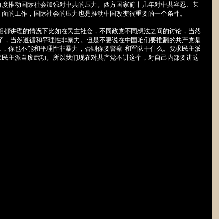
度推动国际社会加强对中共的压力。西方国家前十几年对中共容忍、甚
方面的工作，国际社会的压力也是推动中国改变很重要的一个条件。
都讲理的情况下比如在民主社会，不同政党不同想法之间的讨论，当然
 了，当然遵循和平理性非暴力。但是不要说在中国咱们要推翻的共产党是
人，你也不能和平理性非暴力，否则你要警察 和军队干什么。要求民主派
求民主派自废武功。所以我们现在对共产党不讲这个，对自己内部要讲这
。