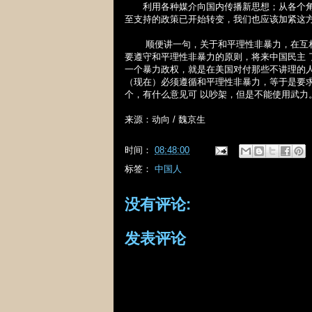
利用各种媒介向国内传播新思想；从各个角
至支持的政策已开始转变，我们也应该加紧这
顺便讲一句，关于和平理性非暴力，在互相
要遵守和平理性非暴力的原则，将来中国民主
一个暴力政权，就是在美国对付那些不讲理的
（现在）必须遵循和平理性非暴力，等于是要
个，有什么意见可 以吵架，但是不能使用武力
来源：动向
/
魏京生
时间：
08:48:00
标签：
中国人
没有评论:
发表评论