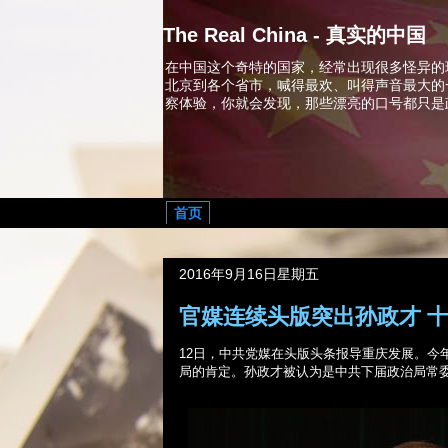
The Real China - 真实的中国
在中国这个奇特的国家，经常出现很多怪异的
北京到各个省市，喊得最欢、叫得声音最大的
察体验，你就会发现，那些漂亮的口号都只是
首页
2016年9月16日星期五
官媒连续头版突出孙政才 
12
日，中共党媒在头版头条报导重庆发展。今
局的肯定。孙政才被认为是中共下届政治局常