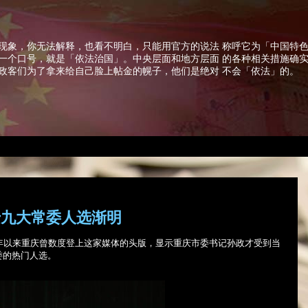
现象，你无法解释，也看不明白，只能用官方的说法 称呼它为「中国特
一个口号，就是「依法治国」。中央层面和地方层面 的各种相关措施确
政客们为了拿来给自己脸上帖金的幌子，他们是绝对 不会「依法」的。
十九大常委人选渐明
年以来重庆曾数度登上这家媒体的头版，显示重庆市委书记孙政才受到当
委的热门人选。