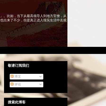
色」。比如，当下从最高领导人到地方官僚，从
实也出来了不少，但是真正进入现实生活中去观
敬请订阅我们
博文
评论
搜索此博客