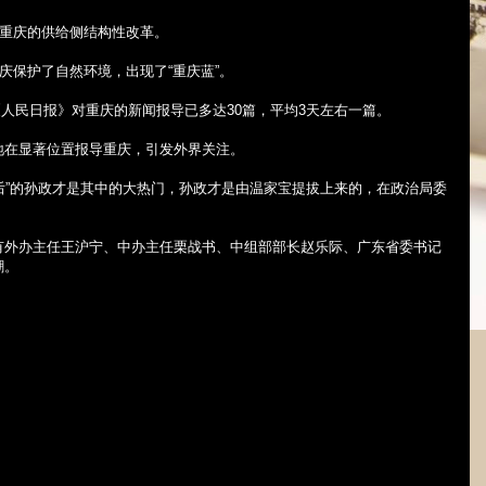
重庆的供给侧结构性改革。
庆保护了自然环境，出现了“重庆蓝”。
《人民日报》对重庆的新闻报导已多达
30
篇，平均
3
天左右一篇。
地在显著位置报导重庆，引发外界关注。
后”的孙政才是其中的大热门，孙政才是由温家宝提拔上来的，在政治局委
有外办主任王沪宁、中办主任栗战书、中组部部长赵乐际、广东省委书记
潮。