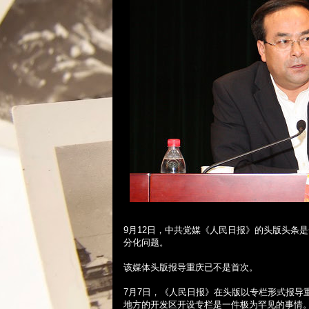
9
月
12
日，中共党媒《人民日报》的头版头条是
分化问题。
该媒体头版报导重庆已不是首次。
7
月
7
日，《人民日报》在头版以专栏形式报导
地方的开发区开设专栏是一件极为罕见的事情