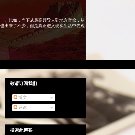
色」。比如，当下从最高领导人到地方官僚，从
实也出来了不少，但是真正进入现实生活中去观
敬请订阅我们
博文
评论
搜索此博客