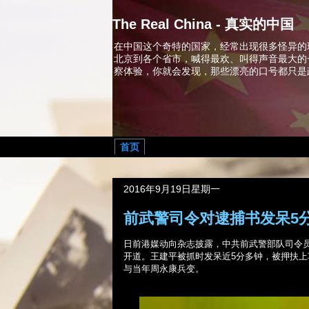
The Real China - 真实的中国
在中国这个奇特的国家，经常出现很多怪异的
北京到各个省市，喊得最欢、叫得声音最大的
察体验，你就会发现，那些漂亮的口号都只是
首页
2016年9月19日星期一
前武警司令对逮捕书发呆5
日前港媒动向杂志披露，中共前武警部队司令
开道。王建平被抓时发呆近
5
分多钟，被押扶上
与当年周永康兵变。