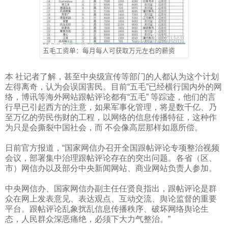
五毛工资单：每月每人可获取万元左右的薪资
本 社记者了解，甚至中央级宣传等部门的人都认为这个计划
左得离奇，认为会误国害民。目前“五毛”已经横行国内外的网
络，博讯等海外网站跟帖评论都有“五毛” 等踪迹，他们的言
行早已引起西方的注意，如果军事化管理，将是数千亿、乃
至万亿的劳民伤财的工程，以网络的信息传播特征，这种作
为只是会撕裂中国社会，而 不会像高层那样如愿所偿。
日前官方报道，“国家网信办召开全国跟帖评论专项整治视频
会议，部署集中治理跟帖评论存在的突出问题。各省（区、
市）网信办以及部分中央新闻网站、商业网站负责人参加。
中央网信办、国家网信办副主任任贤良指出，跟帖评论是群
众在网上发表意见、表达观点、互动交流、舆论监督的重要
平台。跟帖评论乱象扰乱信息传播秩序、破坏网络舆论生
态，人民群众深恶痛绝，必须下大力气整治。”