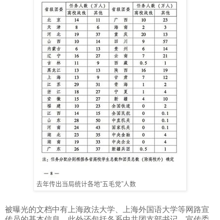
去年传出当局统计各地“五毛党”人数
被曝光的文档中有上海政法大学、上海外国语大学等网路宣
传员的基本信息，此外还包括各系中共团支部书记、宣传委