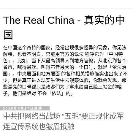
The Real China - 真实的中
国
在中国这个奇特的国家，经常出现很多怪异的现象，你无法
解释，也看不明白，只能用官方的说法 称呼它为「中国特
色」。比如，当下从最高领导人到地方官僚，从北京到各个
省市，喊得最欢、叫得声音最大的一个口号，就是「依法治
国」。中央层面和地方层面 的各种相关措施确实也出来了不
少，但是真正进入现实生活中去观察体验，你就会发现，那
些漂亮的口号都只是政客们为了拿来给自己脸上帖金的幌
子，他们是绝对 不会「依法」的。
2016年6月27日星期一
中共把网络当战场 “五毛”要正规化成军
连宣传系统也皱眉抵触