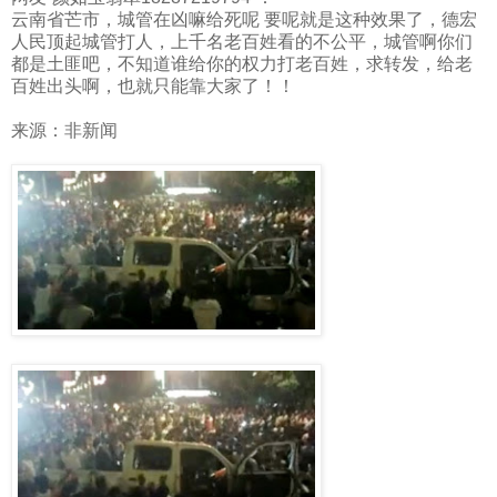
云南省芒市，城管在凶嘛给死呢
要呢就是这种效果了，德宏
人民顶起城管打人，上千名老百姓看的不公平，城管啊你们
都是土匪吧，不知道谁给你的权力打老百姓，求转发，给老
百姓出头啊，也就只能靠大家了！！
来源：非新闻