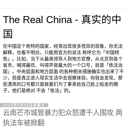
The Real China - 真实的中
国
在中国这个奇特的国家，经常出现很多怪异的现象，你无法
解释，也看不明白，只能用官方的说法 称呼它为「中国特
色」。比如，当下从最高领导人到地方官僚，从北京到各个
省市，喊得最欢、叫得声音最大的一个口号，就是「依法治
国」。中央层面和地方层面 的各种相关措施确实也出来了不
少，但是真正进入现实生活中去观察体验，你就会发现，那
些漂亮的口号都只是政客们为了拿来给自己脸上帖金的幌
子，他们是绝对 不会「依法」的。
2016年5月15日星期日
云南芒市城管暴力犯众怒遭千人围攻 两
执法车被掀翻