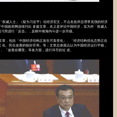
发「权威人士」（疑为习近平）论经济宏文，不点名批评总理李克强的经济
下中国政府网连续刊出 多篇文章，名义是评论中国经济，实为对「权威人
服习而进行「反击」，反映中南海内斗进一步升级。
组文章，包括「中国经济结构正发生可喜变化」、「经济结构优化态势正在
优 化、民生改善的较好开局」等；文章总体观点认为中国经济运行平稳，
、「改善在哪里」等各方面，进行详尽的论 述。