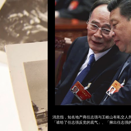
消息指，知名地产商任志强与王岐山有私交人
「谁给了任志强反党的底气」、「揪出任志强