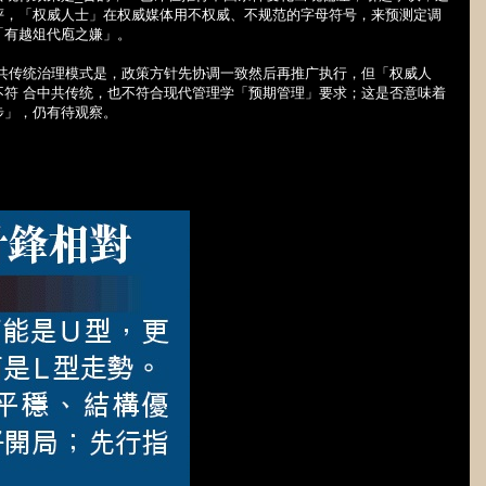
评，「权威人士」在权威媒体用不权威、不规范的字母符号，来预测定调
「有越俎代庖之嫌」。
中共传统治理模式是，政策方针先协调一致然后再推广执行，但「权威人
不符 合中共传统，也不符合现代管理学「预期管理」要求；这是否意味着
步」，仍有待观察。