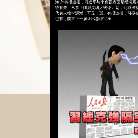
海 外有报道指，习近平与李克强表面是经济
统有关。从拿下团派灵魂人物令计划，到派巡
代表人物李源潮，可见一斑。有报道指，习拟
也有可能在下一届让出总理宝座。