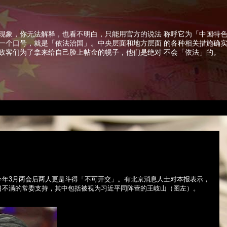
现象，你无法解释，也看不明白，只能用官方的说法 称呼它为「中国特
一个口号，就是「依法治国」。中央层面和地方层面 的各种相关措施确
政客们为了拿来给自己脸上帖金的幌子，他们是绝对 不会「依法」的。
今年
3
月两会后两人更是斗得「不可开交」。有北京消息人士对本报表示，
习不满的常委支持，其中包括被视为习近平同阵营的王岐山（图左）。