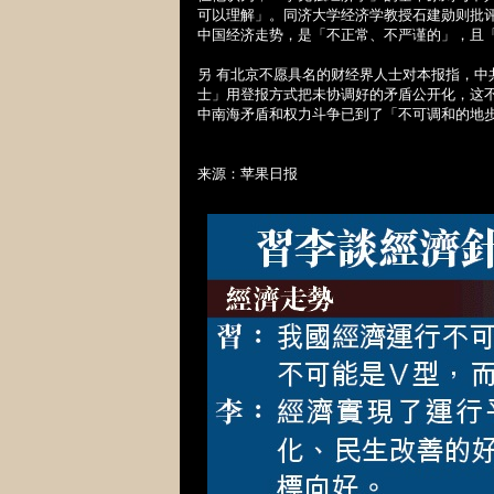
可以理解」。同济大学经济学教授石建勋则批
中国经济走势，是「不正常、不严谨的」，且
另 有北京不愿具名的财经界人士对本报指，
士」用登报方式把未协调好的矛盾公开化，这
中南海矛盾和权力斗争已到了「不可调和的地
来源：苹果日报