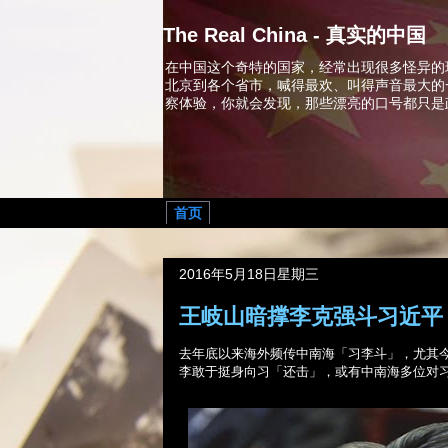
The Real China - 真实的中国
在中国这个奇特的国家，经常出现很多怪异的
北京到各个省市，喊得最欢、叫得声音最大的
察体验，你就会发现，那些漂亮的口号都只是
首页
2016年5月18日星期三
王岐山暗撑李克强斗习近平
去年底以来海外频传中南海「习李斗」，尤其
李敢于挺身向习「还击」，或有中南海多位对