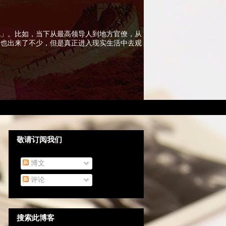
色」。比如，当下从最高领导人到地方官僚，从
实也出来了不少，但是真正进入现实生活中去观
敬请订阅我们
博文
评论
搜索此博客