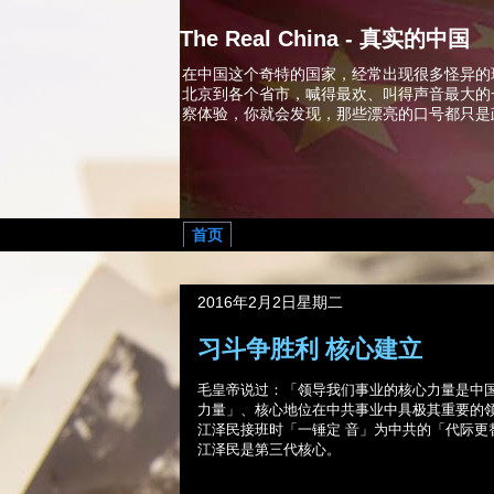
The Real China - 真实的中国
在中国这个奇特的国家，经常出现很多怪异的
北京到各个省市，喊得最欢、叫得声音最大的
察体验，你就会发现，那些漂亮的口号都只是
首页
2016年2月2日星期二
习斗争胜利 核心建立
毛皇帝说过：「领导我们事业的核心力量是中
力量」、核心地位在中共事业中具极其重要的
江泽民接班时「一锤定 音」为中共的「代际
江泽民是第三代核心。