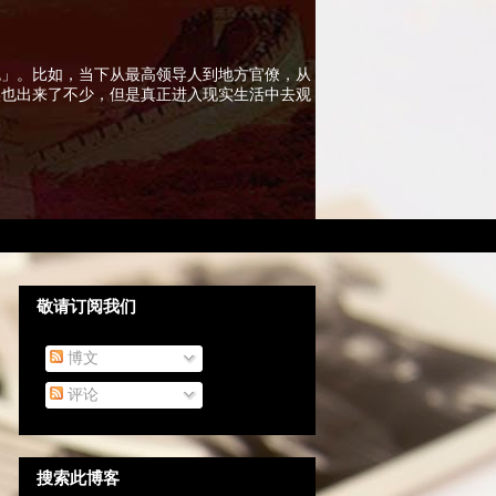
色」。比如，当下从最高领导人到地方官僚，从
实也出来了不少，但是真正进入现实生活中去观
敬请订阅我们
博文
评论
搜索此博客