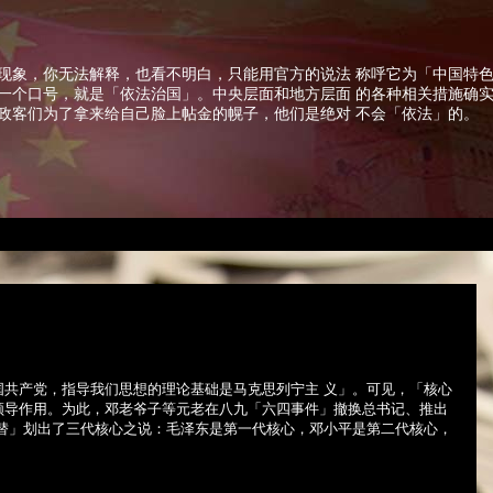
现象，你无法解释，也看不明白，只能用官方的说法 称呼它为「中国特
一个口号，就是「依法治国」。中央层面和地方层面 的各种相关措施确
政客们为了拿来给自己脸上帖金的幌子，他们是绝对 不会「依法」的。
国共产党，指导我们思想的理论基础是马克思列宁主 义」。可见，「核心
领导作用。为此，邓老爷子等元老在八九「六四事件」撤换总书记、推出
更替」划出了三代核心之说：毛泽东是第一代核心，邓小平是第二代核心，