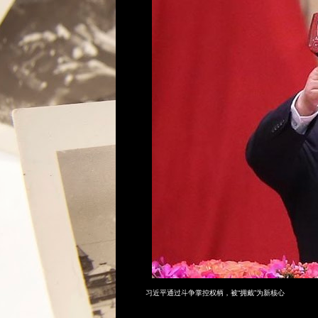
习近平通过斗争掌控权柄，被“拥戴”为新核心